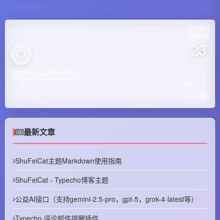
Monrovia
少云
23
°
体感 25°
湿度 78%
西南偏西 6.6km/h
下午01:19 更新
最新文章
ShuFeiCat主题Markdown使用指南
ShuFeiCat - Typecho博客主题
公益AI接口（支持gemini-2.5-pro，gpt-5，grok-4-latest等）
Typecho 评论邮件提醒插件