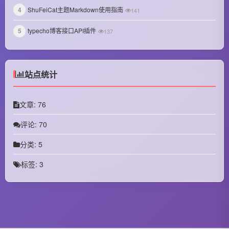
August 2024
4
ShuFeiCat主题Markdown使用指南
141
July 2024
5
typecho博客接口API插件
137
June 2024
May 2024
站点统计
April 2024
文章: 76
March 2024
评论: 70
October 2023
分类: 5
September 2023
标签: 3
August 2023
July 2023
June 2023
January 2023