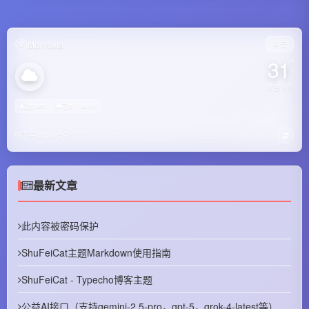
Monrovia
多云
31
°
体感 35°
湿度 46%
西南 11.2km/h
下午06:29 更新
最新文章
此内容被密码保护
ShuFeiCat主题Markdown使用指南
ShuFeiCat - Typecho博客主题
公益AI接口（支持gemini-2.5-pro，gpt-5，grok-4-latest等）