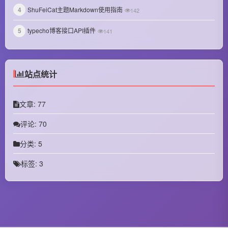
September 2024
4
ShuFeiCat主题Markdown使用指南
142
August 2024
5
typecho博客接口API插件
141
July 2024
June 2024
站点统计
May 2024
文章: 77
April 2024
评论: 70
March 2024
分类: 5
October 2023
标签: 3
September 2023
August 2023
July 2023
June 2023