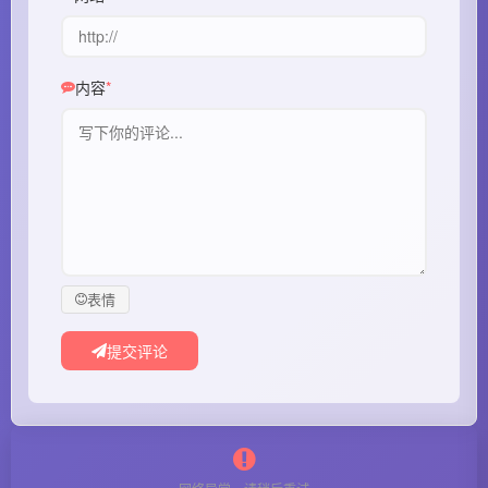
内容
表情
提交评论