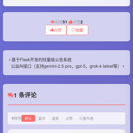
阅读
51
|
点赞
2
点赞
收藏
基于Flask开发的轻量级公告系统
公益AI接口（支持gemini-2.5-pro，gpt-5，grok-4-latest等）
1 条评论
排序
默认
最早
最新
点赞
只看作者