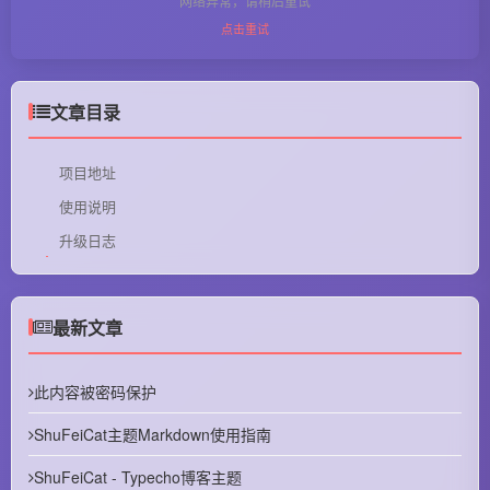
网络异常，请稍后重试
点击重试
文章目录
项目地址
使用说明
升级日志
最新文章
此内容被密码保护
ShuFeiCat主题Markdown使用指南
ShuFeiCat - Typecho博客主题