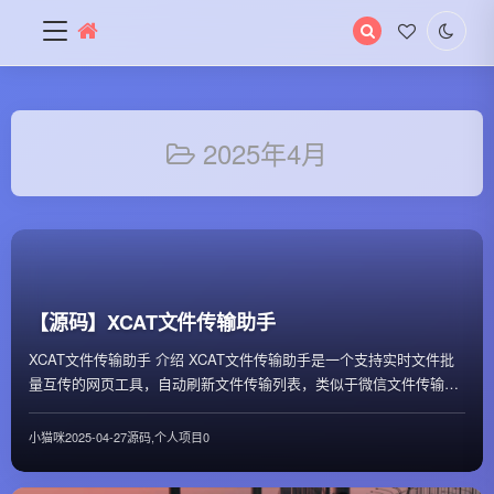
搜
索
关
键
字
2025年4月
【源码】XCAT文件传输助手
XCAT文件传输助手 介绍 XCAT文件传输助手是一个支持实时文件批
量互传的网页工具，自动刷新文件传输列表，类似于微信文件传输助
手，且无需登录任何账号，仅需一个...
小猫咪
2025-04-27
源码
,
个人项目
0