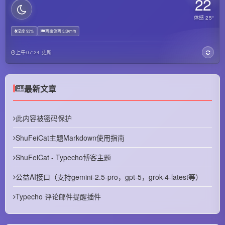
22
体感 25°
湿度 93%
西南偏西 3.3km/h
上午07:24 更新
最新文章
此内容被密码保护
ShuFeiCat主题Markdown使用指南
ShuFeiCat - Typecho博客主题
公益AI接口（支持gemini-2.5-pro，gpt-5，grok-4-latest等）
Typecho 评论邮件提醒插件