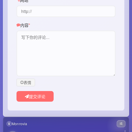
内容
表情
提交评论
Monrovia
晴
°