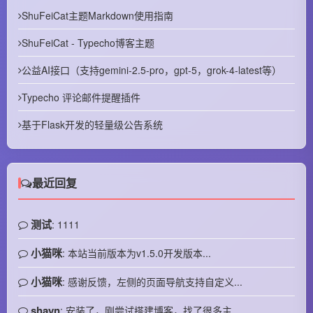
ShuFeiCat主题Markdown使用指南
ShuFeiCat - Typecho博客主题
公益AI接口（支持gemini-2.5-pro，gpt-5，grok-4-latest等）
Typecho 评论邮件提醒插件
基于Flask开发的轻量级公告系统
最近回复
测试
: 1111
小猫咪
: 本站当前版本为v1.5.0开发版本...
小猫咪
: 感谢反馈，左侧的页面导航支持自定义...
shayn
: 安装了，刚尝试搭建博客，找了很多主...