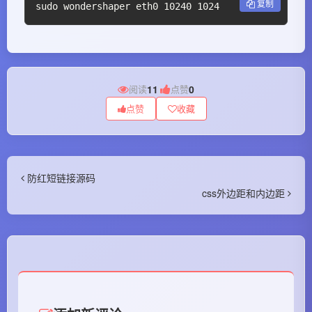
复制
sudo wondershaper eth0 10240 1024
阅读
11
|
点赞
0
点赞
收藏
防红短链接源码
css外边距和内边距