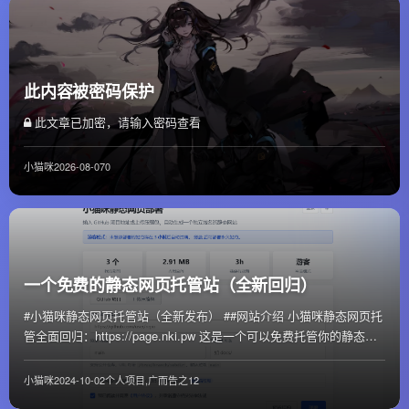
此内容被密码保护
此文章已加密，请输入密码查看
小猫咪
2026-08-07
0
一个免费的静态网页托管站（全新回归）
#小猫咪静态网页托管站（全新发布） ##网站介绍 小猫咪静态网页托
管全面回归：https://page.nki.pw 这是一个可以免费托管你的静态网
页的网站，包...
小猫咪
2024-10-02
个人项目
,
广而告之
12