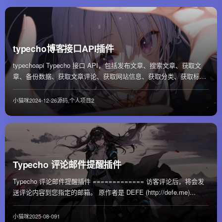
typecho博客接口API插件
typechoapi Typecho 接口 API，包括发布文章、搜索文章、获取文
章、备份数据、获取文章评论、获取网站信息、获取分类、获取标签
等接口，持续更新中...
小猫咪
2024-12-26
源码
,
个人项目
2
Typecho 评论邮件提醒插件
Typecho 评论邮件提醒插件 ============= 访客评论后，将会发
送评论内容到您指定的邮箱。 原作者是 DEFE (http://defe.me)...
小猫咪
2025-08-09
1